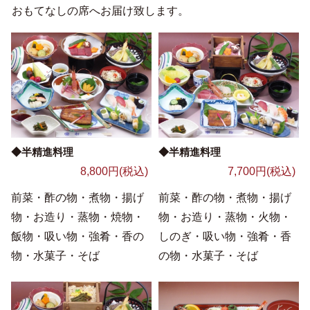
おもてなしの席へお届け致します。
◆半精進料理
◆半精進料理
8,800円(税込)
7,700円(税込)
前菜・酢の物・煮物・揚げ
前菜・酢の物・煮物・揚げ
物・お造り・蒸物・焼物・
物・お造り・蒸物・火物・
飯物・吸い物・強肴・香の
しのぎ・吸い物・強肴・香
物・水菓子・そば
の物・水菓子・そば