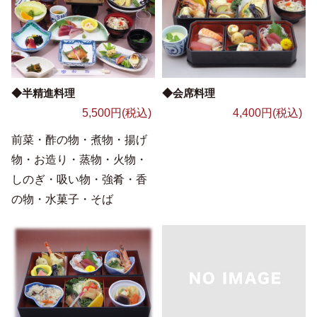
◆半精進料理
◆会席料理
5,500円(税込)
4,400円(税込)
前菜・酢の物・煮物・揚げ
物・お造り・蒸物・火物・
しのぎ・吸い物・強肴・香
の物・水菓子・そば