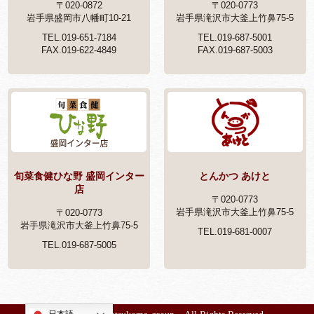
〒020-0872
〒020-0773
岩手県盛岡市八幡町10-21
岩手県滝沢市大釜上竹鼻75-5
TEL.019-651-7184
TEL.019-687-5001
FAX.019-622-4849
FAX.019-687-5003
旬菜食健ひな野 盛岡インター
とんかつ あけと
店
〒020-0773
岩手県滝沢市大釜上竹鼻75-5
〒020-0773
岩手県滝沢市大釜上竹鼻75-5
TEL.019-681-0007
TEL.019-687-5005