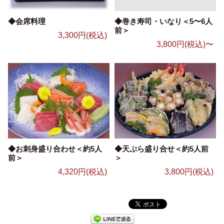
◆会席料理
◆巻き寿司・いなり＜5〜6人
前＞
3,300円(税込)
3,800円(税込)〜
◆お刺身盛り合わせ＜約5人
◆天ぷら盛り合せ＜約5人前
前＞
＞
4,320円(税込)
3,800円(税込)