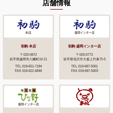
店舗情報
初駒 本店
初駒 盛岡インター店
〒020-0872
〒020-0773
岩手県盛岡市八幡町10-21
岩手県滝沢市大釜上竹鼻75-5
TEL.019-651-7184
TEL.019-687-5001
FAX.019-622-4849
FAX.019-687-5003