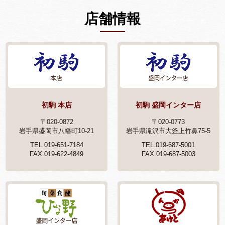
店舗情報
初駒 本店
初駒 盛岡インター店
〒020-0872
〒020-0773
岩手県盛岡市八幡町10-21
岩手県滝沢市大釜上竹鼻75-5
TEL.019-651-7184
TEL.019-687-5001
FAX.019-622-4849
FAX.019-687-5003